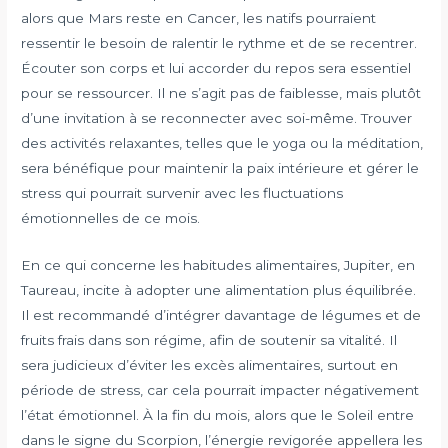
alors que Mars reste en Cancer, les natifs pourraient
ressentir le besoin de ralentir le rythme et de se recentrer.
Écouter son corps et lui accorder du repos sera essentiel
pour se ressourcer. Il ne s’agit pas de faiblesse, mais plutôt
d’une invitation à se reconnecter avec soi-même. Trouver
des activités relaxantes, telles que le yoga ou la méditation,
sera bénéfique pour maintenir la paix intérieure et gérer le
stress qui pourrait survenir avec les fluctuations
émotionnelles de ce mois.
En ce qui concerne les habitudes alimentaires, Jupiter, en
Taureau, incite à adopter une alimentation plus équilibrée.
Il est recommandé d’intégrer davantage de légumes et de
fruits frais dans son régime, afin de soutenir sa vitalité. Il
sera judicieux d’éviter les excès alimentaires, surtout en
période de stress, car cela pourrait impacter négativement
l’état émotionnel. À la fin du mois, alors que le Soleil entre
dans le signe du Scorpion, l’énergie revigorée appellera les