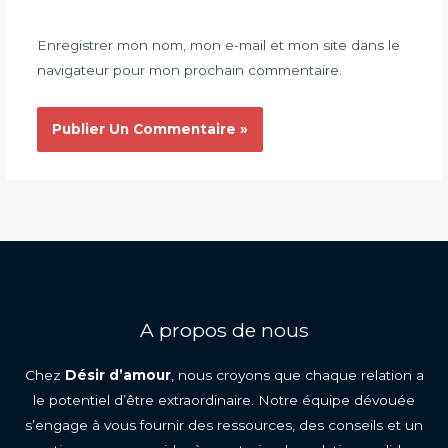
Enregistrer mon nom, mon e-mail et mon site dans le
navigateur pour mon prochain commentaire.
A propos de nous
Chez
Désir d’amour
, nous croyons que chaque relation a
le potentiel d’être extraordinaire. Notre équipe dévouée
s’engage à vous fournir des ressources, des conseils et un