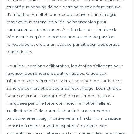
attentif aux besoins de son partenaire et de faire preuve
d’empathie. En effet, une écoute active et un dialogue
respectueux seront les alliés indispensables pour
surmonter les turbulences. À la fin du mois, l’entrée de
Vénus en Scorpion apportera une touche de passion
renouvelée et créera un espace parfait pour des sorties
romantiques.
Pour les Scorpions célibataires, les étoiles s’alignent pour
favoriser des rencontres authentiques. Grâce aux
influences de Mercure et Mars, il sera bon de sortir de sa
zone de confort et de socialiser davantage. Les natifs du
Scorpion auront l’opportunité de nouer des relations
marquées par une forte connexion émotionnelle et
intellectuelle. Cela pourrait aboutir à une rencontre
particulièrement significative vers la fin du mois. L’astuce
consiste à rester ouvert d’esprit et à exprimer son
authenticité, ce qui attirera au bon moment les personnes