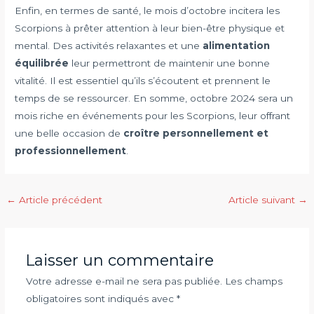
Enfin, en termes de santé, le mois d’octobre incitera les
Scorpions à prêter attention à leur bien-être physique et
mental. Des activités relaxantes et une
alimentation
équilibrée
leur permettront de maintenir une bonne
vitalité. Il est essentiel qu’ils s’écoutent et prennent le
temps de se ressourcer. En somme, octobre 2024 sera un
mois riche en événements pour les Scorpions, leur offrant
une belle occasion de
croître personnellement et
professionnellement
.
Navigation
←
Article précédent
Article suivant
→
des
articles
Laisser un commentaire
Votre adresse e-mail ne sera pas publiée.
Les champs
obligatoires sont indiqués avec
*