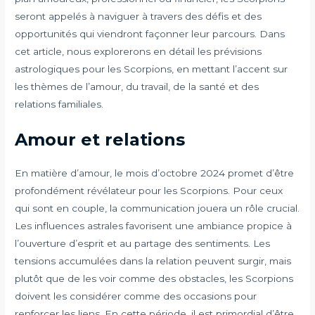
seront appelés à naviguer à travers des défis et des
opportunités qui viendront façonner leur parcours. Dans
cet article, nous explorerons en détail les prévisions
astrologiques pour les Scorpions, en mettant l’accent sur
les thèmes de l’amour, du travail, de la santé et des
relations familiales.
Amour et relations
En matière d’amour, le mois d’octobre 2024 promet d’être
profondément révélateur pour les Scorpions. Pour ceux
qui sont en couple, la communication jouera un rôle crucial.
Les influences astrales favorisent une ambiance propice à
l’ouverture d’esprit et au partage des sentiments. Les
tensions accumulées dans la relation peuvent surgir, mais
plutôt que de les voir comme des obstacles, les Scorpions
doivent les considérer comme des occasions pour
renforcer les liens. En cette période, il est primordial d’être