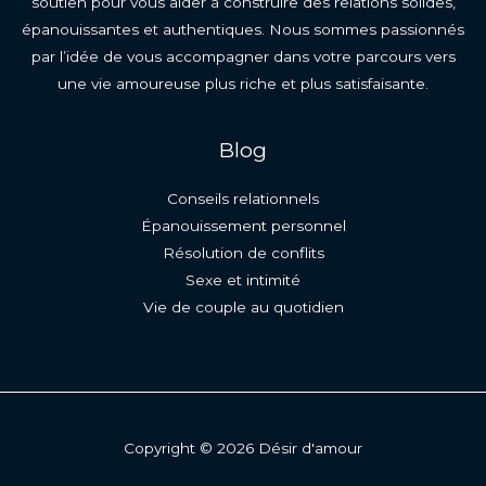
soutien pour vous aider à construire des relations solides,
épanouissantes et authentiques. Nous sommes passionnés
par l’idée de vous accompagner dans votre parcours vers
une vie amoureuse plus riche et plus satisfaisante.
Blog
Conseils relationnels
Épanouissement personnel
Résolution de conflits
Sexe et intimité
Vie de couple au quotidien
Copyright © 2026 Désir d'amour