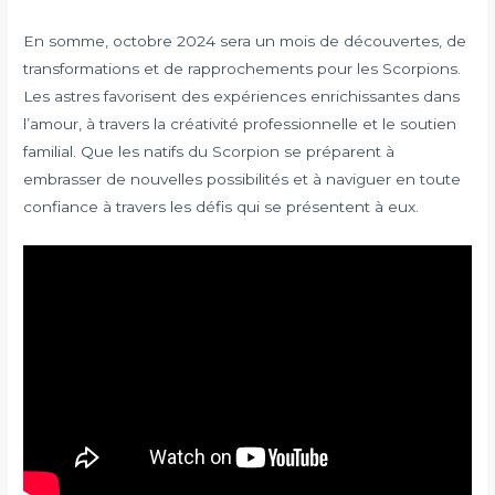
En somme, octobre 2024 sera un mois de découvertes, de
transformations et de rapprochements pour les Scorpions.
Les astres favorisent des expériences enrichissantes dans
l’amour, à travers la créativité professionnelle et le soutien
familial. Que les natifs du Scorpion se préparent à
embrasser de nouvelles possibilités et à naviguer en toute
confiance à travers les défis qui se présentent à eux.