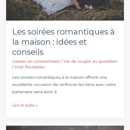
Les soirées romantiques à
la maison : idées et
conseils
Laisser un commentaire
/
Vie de couple au quotidien
/
Noe Rousseau
Les soirées romantiques à la maison offrent une
excellente occasion de renforcer les liens avec votre
partenaire sans avoir à
Les
Lire la suite »
soirées
romantiques
à