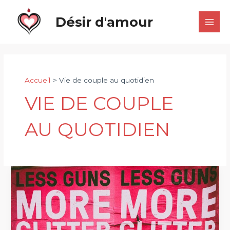
Aller
Désir d'amour
au
Main
contenu
Men
Accueil
Vie de couple au quotidien
VIE DE COUPLE
AU QUOTIDIEN