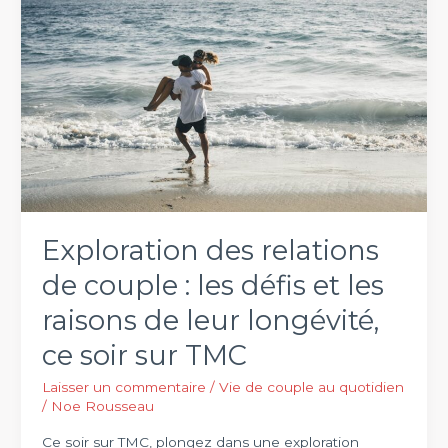
votre
relation
Exploration des relations
de couple : les défis et les
raisons de leur longévité,
ce soir sur TMC
Laisser un commentaire
/
Vie de couple au quotidien
/
Noe Rousseau
Ce soir sur TMC, plongez dans une exploration