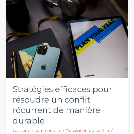
Scorpions
en
octobre
2024
Stratégies efficaces pour
résoudre un conflit
récurrent de manière
durable
Laisser un commentaire
/
Résolution de conflits
/