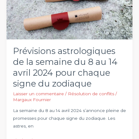
des
ruptures
en
2024
Prévisions astrologiques
de la semaine du 8 au 14
avril 2024 pour chaque
signe du zodiaque
Laisser un commentaire
/
Résolution de conflits
/
Margaux Fournier
La semaine du 8 au 14 avril 2024 s’annonce pleine de
promesses pour chaque signe du zodiaque. Les
astres, en