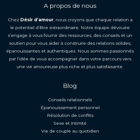
A propos de nous
apaiser
les
Chez
Désir d’amour
, nous croyons que chaque relation a
conflits
le potentiel d’être extraordinaire. Notre équipe dévouée
de
s’engage à vous fournir des ressources, des conseils et un
couple
soutien pour vous aider à construire des relations solides,
épanouissantes et authentiques. Nous sommes passionnés
par l’idée de vous accompagner dans votre parcours vers
une vie amoureuse plus riche et plus satisfaisante.
Blog
Conseils relationnels
Épanouissement personnel
Résolution de conflits
Sexe et intimité
Vie de couple au quotidien