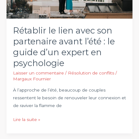
son
partenaire
Rétablir le lien avec son
partenaire avant l’été : le
guide d’un expert en
psychologie
Laisser un commentaire
/
Résolution de conflits
/
Margaux Fournier
À l’approche de l’été, beaucoup de couples
ressentent le besoin de renouveler leur connexion et
de raviver la flamme de
Rétablir
Lire la suite »
le
lien