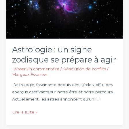
Astrologie : un signe
zodiaque se prépare à agir
Laisser un commentaire
/
Résolution de conflits
/
Margaux Fournier
L’astrologie, fascinante depuis des siècles, offre des
aperçus captivants sur notre être et notre parcours.
Actuellement, les astres annoncent qu’un […]
Astrologie
Lire la suite »
:
un