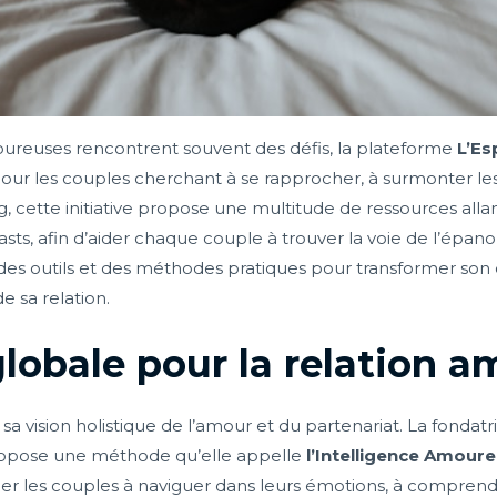
ureuses rencontrent souvent des défis, la plateforme
L’Es
r les couples cherchant à se rapprocher, à surmonter les cr
 cette initiative propose une multitude de ressources allant
sts, afin d’aider chaque couple à trouver la voie de l’épano
des outils et des méthodes pratiques pour transformer son
e sa relation.
lobale pour la relation 
a vision holistique de l’amour et du partenariat. La fondatr
ropose une méthode qu’elle appelle
l’Intelligence Amour
aider les couples à naviguer dans leurs émotions, à comprend