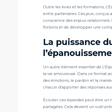
Outre les livres et les formations, 
entre partenaires. Ces jeux, conçus a
conscience des enjeux relationnels.
frictions et de développer une comp
La puissance du
l’épanouisseme
Un autre élément essentiel de L’Es
la vie amoureuse. Dans ce format acc
des émotions, le pardon et la manièr
chacun d’apporter des réponses aux 
Écouter ces épisodes peut être un m
partagées. Cela devient un outil pr