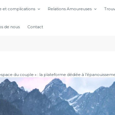
 et complications
Relations Amoureuses
Trouv
os de nous
Contact
’espace du couple » : la plateforme dédiée à l’épanouissem