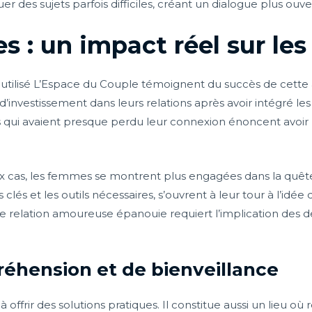
des sujets parfois difficiles, créant un dialogue plus ouve
 : un impact réel sur les
 utilisé L’Espace du Couple témoignent du succès de cett
 d’investissement dans leurs relations après avoir intégré le
 qui avaient presque perdu leur connexion énoncent avoir
 cas, les femmes se montrent plus engagées dans la quête d
lés et les outils nécessaires, s’ouvrent à leur tour à l’idée 
une relation amoureuse épanouie requiert l’implication des d
éhension et de bienveillance
 offrir des solutions pratiques. Il constitue aussi un lieu o