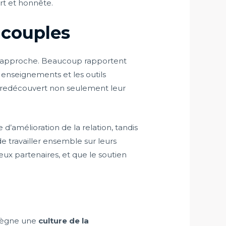
rt et honnête.
 couples
e approche. Beaucoup rapportent
s enseignements et les outils
 redécouvert non seulement leur
’amélioration de la relation, tandis
de travailler ensemble sur leurs
eux partenaires, et que le soutien
ù règne une
culture de la