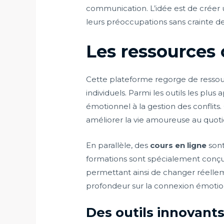
communication. L’idée est de créer 
leurs préoccupations sans crainte d
Les ressources 
Cette plateforme regorge de ressourc
individuels. Parmi les outils les plus
émotionnel à la gestion des conflit
améliorer la vie amoureuse au quoti
En parallèle, des
cours en ligne
son
formations sont spécialement conçues
permettant ainsi de changer réelle
profondeur sur la connexion émotio
Des outils innovant