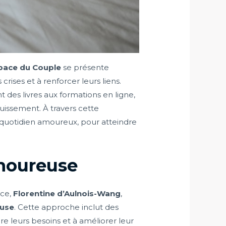
pace du Couple
se présente
ises et à renforcer leurs liens.
 des livres aux formations en ligne,
uissement. À travers cette
 quotidien amoureux, pour atteindre
amoureuse
ice,
Florentine d’Aulnois-Wang
,
euse
. Cette approche inclut des
re leurs besoins et à améliorer leur