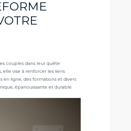
TEFORME
 VOTRE
es couples dans leur quête
lle vise à renforcer les liens
 en ligne, des formations et divers
ique, épanouissante et durable.