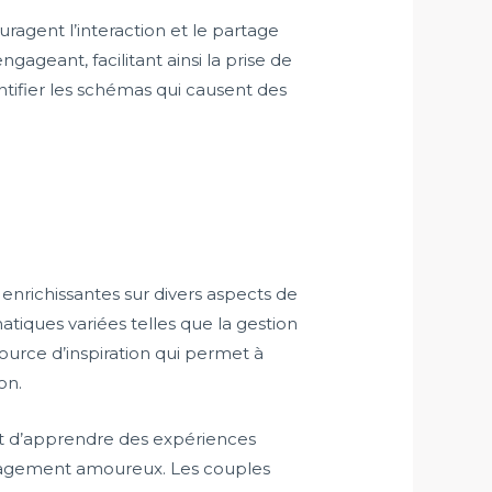
ragent l’interaction et le partage
gageant, facilitant ainsi la prise de
tifier les schémas qui causent des
 enrichissantes sur divers aspects de
tiques variées telles que la gestion
ource d’inspiration qui permet à
on.
et d’apprendre des expériences
engagement amoureux. Les couples