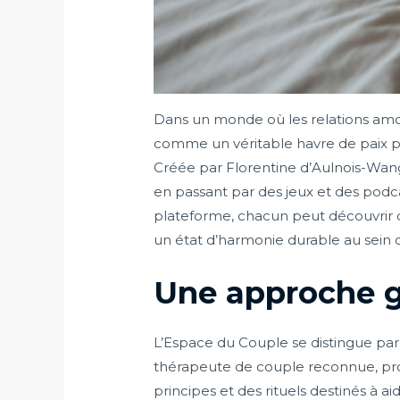
Dans un monde où les relations amo
comme un véritable havre de paix pou
Créée par Florentine d’Aulnois-Wang,
en passant par des jeux et des podca
plateforme, chacun peut découvrir 
un état d’harmonie durable au sein d
Une approche g
L’Espace du Couple se distingue par s
thérapeute de couple reconnue, p
principes et des rituels destinés à 