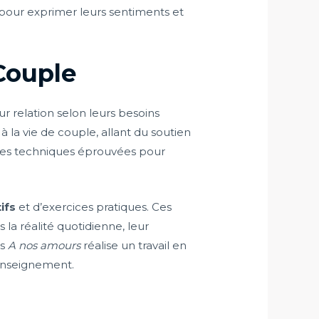
 pour exprimer leurs sentiments et
Couple
r relation selon leurs besoins
à la vie de couple, allant du soutien
t des techniques éprouvées pour
ifs
et d’exercices pratiques. Ces
la réalité quotidienne, leur
rs
A nos amours
réalise un travail en
’enseignement.