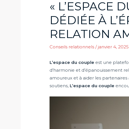
« L’ESPACE 
DÉDIÉE À L’
RELATION A
Conseils relationnels
/
janvier 4, 202
L’espace du couple
est une platefo
d’harmonie et d’épanouissement relati
amoureux et à aider les partenaires 
soutiens,
L’espace du couple
encour