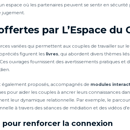
un espace où les partenaires peuvent se sentir en sécurité
e jugement.
offertes par L’Espace du 
es variées qui permettent aux couples de travailler sur leu
 appréciés figurent les
livres
, qui abordent divers thèmes liés 
s. Ces ouvrages fournissent des avertissements pratiques e
dien.
t également proposés, accompagnés de
modules interact
 pour aider les couples à ancrer leurs connaissances dans 
ment leur dynamique relationnelle. Par exemple, le parcou
nnelle à travers des séances de médiation et des vidéos d
s pour renforcer la connexion