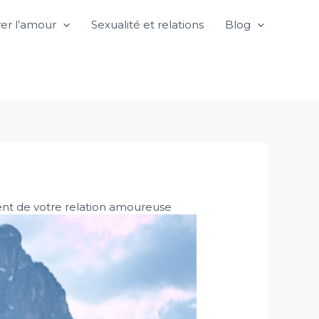
er l’amour
Sexualité et relations
Blog
ent de votre relation amoureuse