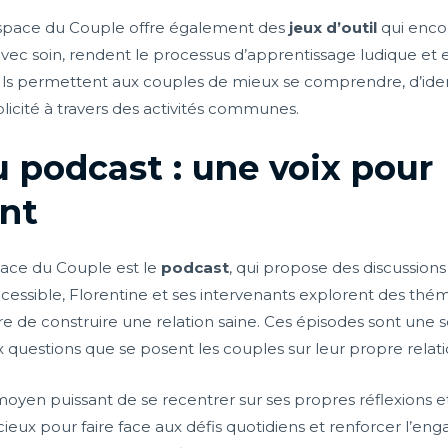
L’Espace du Couple offre également des
jeux d’outil
qui encou
vec soin, rendent le processus d’apprentissage ludique et en
 Ils permettent aux couples de mieux se comprendre, d’iden
licité à travers des activités communes.
 podcast : une voix pour
nt
pace du Couple est le
podcast
, qui propose des discussions
essible, Florentine et ses intervenants explorent des théma
e de construire une relation saine. Ces épisodes sont une s
questions que se posent les couples sur leur propre relati
oyen puissant de se recentrer sur ses propres réflexions 
écieux pour faire face aux défis quotidiens et renforcer l’