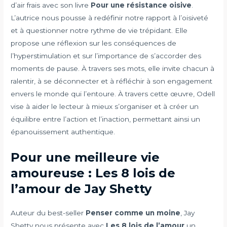
d’air frais avec son livre
Pour une résistance oisive
.
L’autrice nous pousse à redéfinir notre rapport à l’oisiveté
et à questionner notre rythme de vie trépidant. Elle
propose une réflexion sur les conséquences de
l’hyperstimulation et sur l’importance de s’accorder des
moments de pause. À travers ses mots, elle invite chacun à
ralentir, à se déconnecter et à réfléchir à son engagement
envers le monde qui l’entoure. À travers cette œuvre, Odell
vise à aider le lecteur à mieux s’organiser et à créer un
équilibre entre l’action et l’inaction, permettant ainsi un
épanouissement authentique.
Pour une meilleure vie
amoureuse : Les 8 lois de
l’amour de Jay Shetty
Auteur du best-seller
Penser comme un moine
, Jay
Shetty nous présente avec
Les 8 lois de l’amour
un