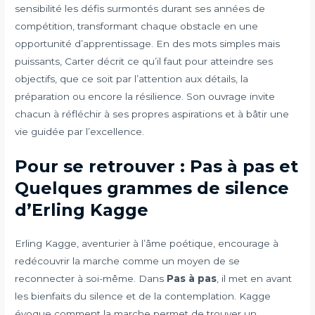
sensibilité les défis surmontés durant ses années de
compétition, transformant chaque obstacle en une
opportunité d’apprentissage. En des mots simples mais
puissants, Carter décrit ce qu’il faut pour atteindre ses
objectifs, que ce soit par l’attention aux détails, la
préparation ou encore la résilience. Son ouvrage invite
chacun à réfléchir à ses propres aspirations et à bâtir une
vie guidée par l’excellence.
Pour se retrouver : Pas à pas et
Quelques grammes de silence
d’Erling Kagge
Erling Kagge, aventurier à l’âme poétique, encourage à
redécouvrir la marche comme un moyen de se
reconnecter à soi-même. Dans
Pas à pas
, il met en avant
les bienfaits du silence et de la contemplation. Kagge
évoque comment la marche permet de trouver un