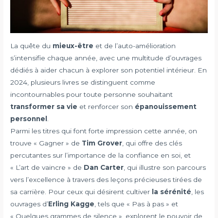
La quête du
mieux-être
et de l’auto-amélioration
s’intensifie chaque année, avec une multitude d’ouvrages
dédiés à aider chacun à explorer son potentiel intérieur. En
2024, plusieurs livres se distinguent comme
incontournables pour toute personne souhaitant
transformer sa vie
et renforcer son
épanouissement
personnel
.
Parmi les titres qui font forte impression cette année, on
trouve « Gagner » de
Tim Grover
, qui offre des clés
percutantes sur l’importance de la confiance en soi, et
« L’art de vaincre » de
Dan Carter
, qui illustre son parcours
vers l’excellence à travers des leçons précieuses tirées de
sa carrière. Pour ceux qui désirent cultiver
la sérénité
, les
ouvrages d’
Erling Kagge
, tels que « Pas à pas » et
« Quelques grammes de silence », explorent le pouvoir de