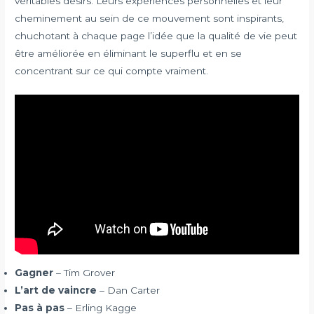
véritables désirs. Leurs expériences personnelles et leur
cheminement au sein de ce mouvement sont inspirants,
chuchotant à chaque page l’idée que la qualité de vie peut
être améliorée en éliminant le superflu et en se
concentrant sur ce qui compte vraiment.
Gagner
– Tim Grover
L’art de vaincre
– Dan Carter
Pas à pas
– Erling Kagge