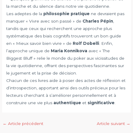
la marche et du silence dans notre vie quotidienne.
Les adeptes de la
philosophie pratique
ne devraient pas
manquer « Vivre avec son passé » de
Charles Pépin
,
tandis que ceux qui recherchent une approche plus
systématique des biais cognitifs trouveront un bon guide
en « Mieux savoir bien vivre » de
Rolf Dobelli
. Enfin,
l’approche unique de
Maria Konnikova
avec « The
Biggest Bluff » relie le monde du poker aux vicissitudes de
la vie quotidienne, offrant des perspectives fascinantes sur
le jugement et la prise de décision.
Chacun de ces livres aide à poser des actes de réflexion et
d’introspection, apportant ainsi des outils précieux pour les
lecteurs cherchant à s’améliorer personnellement et à
construire une vie plus
authentique
et
significative
.
Navigation
←
Article précédent
Article suivant
→
des