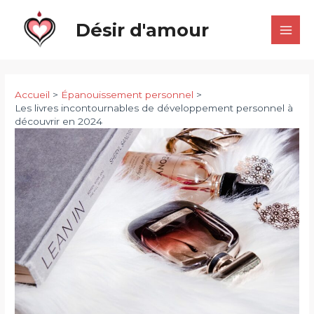
Aller
Désir d'amour
au
Main
contenu
Men
Accueil
Épanouissement personnel
Les livres incontournables de développement personnel à
découvrir en 2024