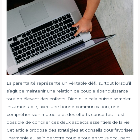
La parentalité représente un véritable défi, surtout lorsqu’il
s’agit de maintenir une relation de couple épanouissante
tout en élevant des enfants. Bien que cela puisse sembler
insurmontable, avec une bonne communication, une
compréhension mutuelle et des efforts concertés, il est
possible de concilier ces deux aspects essentiels de la vie.
Cet article propose des stratégies et conseils pour favoriser
l’harmonie au sein de votre couple tout en vous occupant