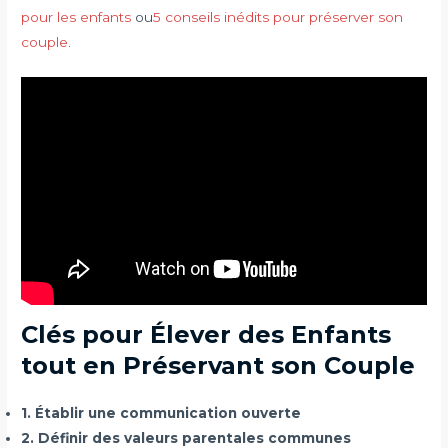
pour les enfants
ou
5 conseils inédits pour préserver son
couple
.
Clés pour Élever des Enfants
tout en Préservant son Couple
1. Établir une communication ouverte
2. Définir des valeurs parentales communes