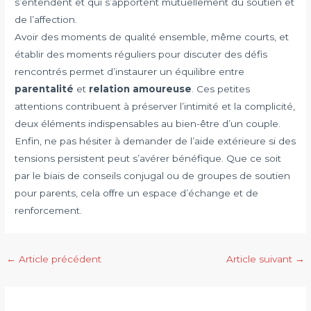
s’entendent et qui s’apportent mutuellement du soutien et
de l’affection.
Avoir des moments de qualité ensemble, même courts, et
établir des moments réguliers pour discuter des défis
rencontrés permet d’instaurer un équilibre entre
parentalité
et
relation amoureuse
. Ces petites
attentions contribuent à préserver l’intimité et la complicité,
deux éléments indispensables au bien-être d’un couple.
Enfin, ne pas hésiter à demander de l’aide extérieure si des
tensions persistent peut s’avérer bénéfique. Que ce soit
par le biais de conseils conjugal ou de groupes de soutien
pour parents, cela offre un espace d’échange et de
renforcement.
Navigation
←
Article précédent
Article suivant
→
des
articles