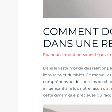
COMMENT DO
DANS UNE R
Épanouissement personnel
/
janvier
Dans le vaste monde des relations, 
liens sains et durables. Ce merveill
compréhension des besoins de chacun
influençant à la fois notre façon d’
cette dynamique précieuse qui façon