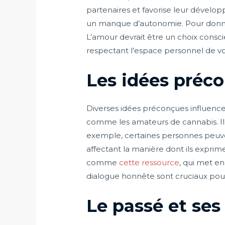
partenaires et favorise leur dével
un manque d’autonomie. Pour donner e
L’amour devrait être un choix consci
respectant l’espace personnel de vo
Les idées préco
Diverses idées préconçues influence
comme les amateurs de cannabis. Il
exemple, certaines personnes peuv
affectant la manière dont ils exprim
comme
cette ressource
, qui met en
dialogue honnête sont cruciaux pour
Le passé et ses