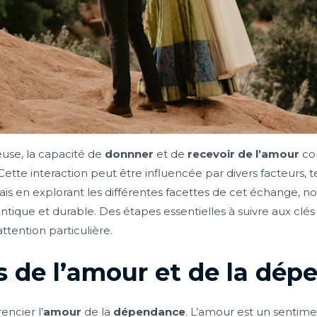
use, la capacité de
donnner
et de
recevoir de l’amour
con
tte interaction peut être influencée par divers facteurs, 
, mais en explorant les différentes facettes de cet échang
ique et durable. Des étapes essentielles à suivre aux clés
ttention particulière.
 de l’amour et de la dép
rencier l’
amour
de la
dépendance
. L’amour est un sentimen