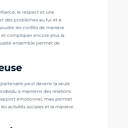
nfiance, le respect et une
ter des problèmes au fur et à
soudre les conflits de manière
et compliquer encore plus la
 qualité ensemble permet de
reuse
n partenaire peut devenir la seule
dividu à maintenir des relations
’apport émotionnel, mais permet
s activités sociales et la manière