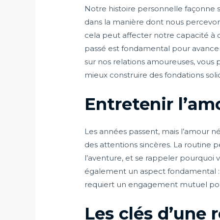
Notre histoire personnelle façonne 
dans la manière dont nous percevons
cela peut affecter notre capacité à
passé est fondamental pour avancer
sur nos relations amoureuses, vous
mieux construire des fondations soli
Entretenir l’am
Les années passent, mais l’amour néce
des attentions sincères. La routine p
l’aventure, et se rappeler pourquo
également un aspect fondamental : pa
requiert un engagement mutuel pour f
Les clés d’une 