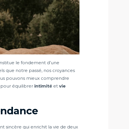
stitue le fondement d’une
tels que notre passé, nos croyances
e, nous pouvons mieux comprendre
 pour équilibrer
intimité
et
vie
endance
t sincère qui enrichit la vie de deux