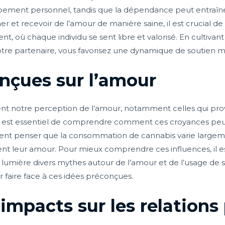
oppement personnel, tandis que la dépendance peut entraî
t recevoir de l’amour de manière saine, il est crucial de r
ent, où chaque individu se sent libre et valorisé. En cultiv
tre partenaire, vous favorisez une dynamique de soutien mu
nçues sur l’amour
nt notre perception de l’amour, notamment celles qui prov
 est essentiel de comprendre comment ces croyances peuv
ent penser que la consommation de cannabis varie large
ent leur amour. Pour mieux comprendre ces influences, il es
 lumière divers mythes autour de l’amour et de l’usage de s
 faire face à ces idées préconçues.
 impacts sur les relations