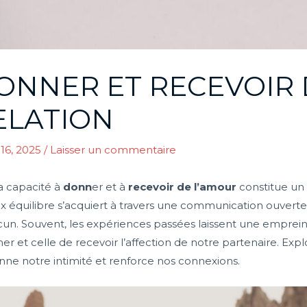
NNER ET RECEVOIR 
ELATION
 16, 2025
/
Laisser un commentaire
la capacité à
donn
er et à
recevoir de l’amour
constitue un 
eux équilibre s’acquiert à travers une communication ouvert
. Souvent, les expériences passées laissent une empreinte
aimer et celle de recevoir l’affection de notre partenaire. 
ne notre intimité et renforce nos connexions.