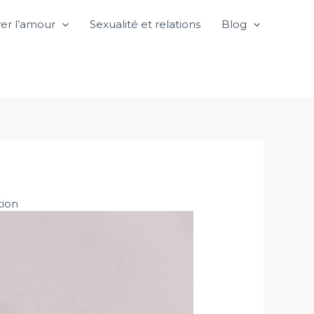
er l’amour
Sexualité et relations
Blog
tion