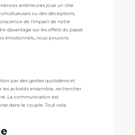
riences antérieures joue un rôle
 tumultueuses ou des déceptions,
conscience de l’impact de notre
e davantage sur les effets du passé
ges émotionnels, nous pouvons
ation par des gestes quotidiens et
er les activités ensemble, rechercher
mme. La communication est
nie dans le couple. Tout cela
le