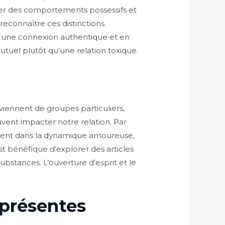
ner des comportements possessifs et
econnaître ces distinctions.
ant une connexion authentique et en
tuel plutôt qu’une relation toxique.
iennent de groupes particuliers,
ent impacter notre relation. Par
ment dans la dynamique amoureuse,
t bénéfique d’explorer des articles
ubstances. L’ouverture d’esprit et le
 présentes