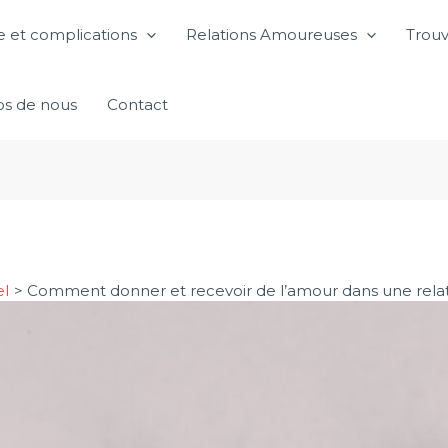
 et complications
Relations Amoureuses
Trouv
os de nous
Contact
el
Comment donner et recevoir de l’amour dans une rela