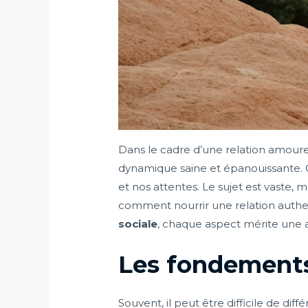
Dans le cadre d’une relation amoure
dynamique saine et épanouissante. Ce
et nos attentes. Le sujet est vaste
comment nourrir une relation authent
sociale
, chaque aspect mérite une a
Les fondements
Souvent, il peut être difficile de diffé