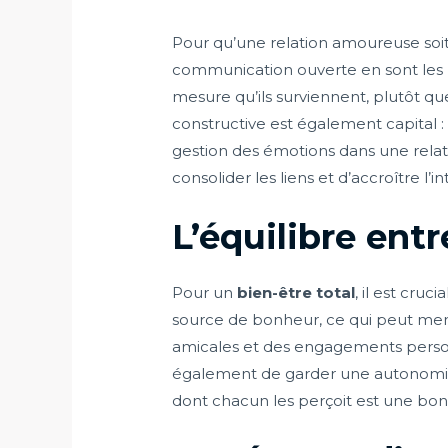
Pour qu’une relation amoureuse soit 
communication ouverte en sont les pi
mesure qu’ils surviennent, plutôt qu
constructive est également capital :
gestion des émotions dans une rela
consolider les liens et d’accroître l’in
L’équilibre ent
Pour un
bien-être total
, il est cru
source de bonheur, ce qui peut mene
amicales et des engagements perso
également de garder une autonomie né
dont chacun les perçoit est une bon