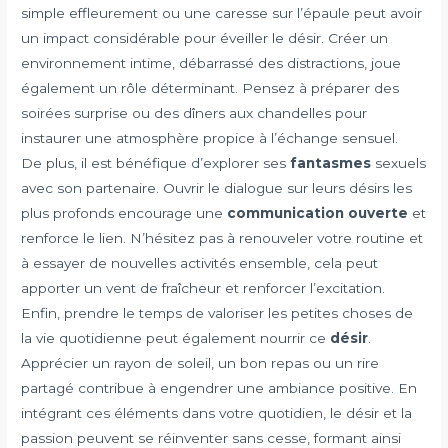
simple effleurement ou une caresse sur l’épaule peut avoir
un impact considérable pour éveiller le désir. Créer un
environnement intime, débarrassé des distractions, joue
également un rôle déterminant. Pensez à préparer des
soirées surprise ou des dîners aux chandelles pour
instaurer une atmosphère propice à l’échange sensuel.
De plus, il est bénéfique d’explorer ses
fantasmes
sexuels
avec son partenaire. Ouvrir le dialogue sur leurs désirs les
plus profonds encourage une
communication ouverte
et
renforce le lien. N’hésitez pas à renouveler votre routine et
à essayer de nouvelles activités ensemble, cela peut
apporter un vent de fraîcheur et renforcer l’excitation.
Enfin, prendre le temps de valoriser les petites choses de
la vie quotidienne peut également nourrir ce
désir
.
Apprécier un rayon de soleil, un bon repas ou un rire
partagé contribue à engendrer une ambiance positive. En
intégrant ces éléments dans votre quotidien, le désir et la
passion peuvent se réinventer sans cesse, formant ainsi