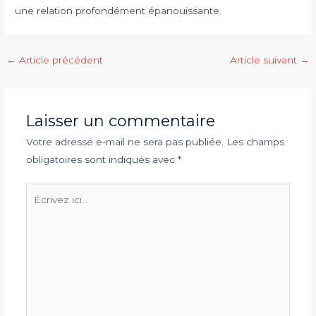
une relation profondément épanouissante.
Navigation
←
Article précédent
Article suivant
→
des
articles
Laisser un commentaire
Votre adresse e-mail ne sera pas publiée.
Les champs
obligatoires sont indiqués avec
*
Écrivez
ici…