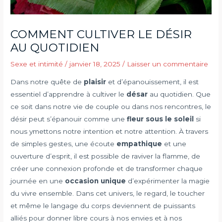
COMMENT CULTIVER LE DÉSIR
AU QUOTIDIEN
Sexe et intimité
/
janvier 18, 2025
/
Laisser un commentaire
Dans notre quête de
plaisir
et d’épanouissement, il est
essentiel d’apprendre à cultiver le
désar
au quotidien. Que
ce soit dans notre vie de couple ou dans nos rencontres, le
désir peut s’épanouir comme une
fleur sous le soleil
si
nous ymettons notre intention et notre attention. À travers
de simples gestes, une écoute
empathique
et une
ouverture d’esprit, il est possible de raviver la flamme, de
créer une connexion profonde et de transformer chaque
journée en une
occasion unique
d’expérimenter la magie
du vivre ensemble. Dans cet univers, le regard, le toucher
et même le langage du corps deviennent de puissants
alliés pour donner libre cours à nos envies et à nos