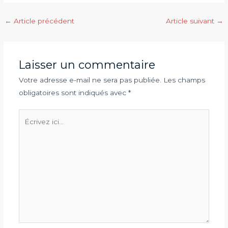
Navigation
←
Article précédent
Article suivant
→
des
articles
Laisser un commentaire
Votre adresse e-mail ne sera pas publiée.
Les champs
obligatoires sont indiqués avec
*
Écrivez
ici…