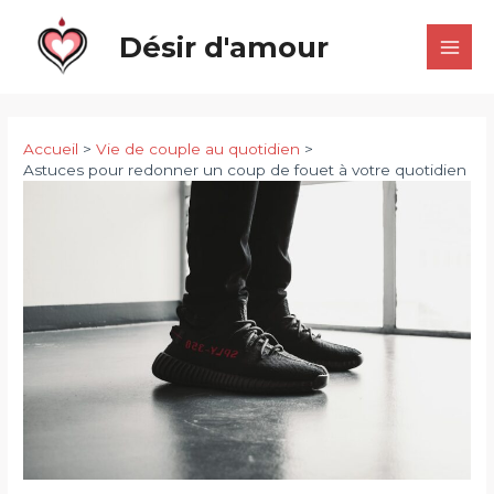
Aller
Désir d'amour
au
Main
contenu
Men
Accueil
Vie de couple au quotidien
Astuces pour redonner un coup de fouet à votre quotidien