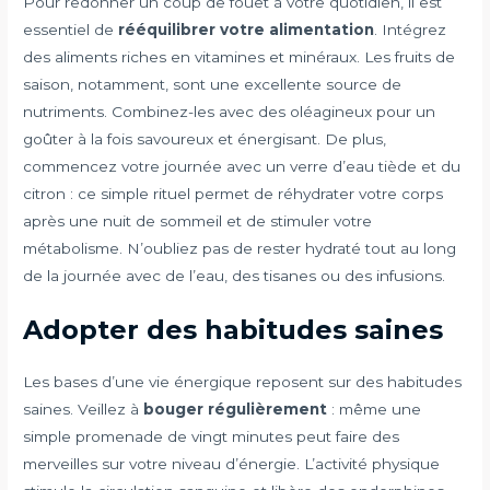
Pour redonner un coup de fouet à votre quotidien, il est
essentiel de
rééquilibrer votre alimentation
. Intégrez
des aliments riches en vitamines et minéraux. Les fruits de
saison, notamment, sont une excellente source de
nutriments. Combinez-les avec des oléagineux pour un
goûter à la fois savoureux et énergisant. De plus,
commencez votre journée avec un verre d’eau tiède et du
citron : ce simple rituel permet de réhydrater votre corps
après une nuit de sommeil et de stimuler votre
métabolisme. N’oubliez pas de rester hydraté tout au long
de la journée avec de l’eau, des tisanes ou des infusions.
Adopter des habitudes saines
Les bases d’une vie énergique reposent sur des habitudes
saines. Veillez à
bouger régulièrement
: même une
simple promenade de vingt minutes peut faire des
merveilles sur votre niveau d’énergie. L’activité physique