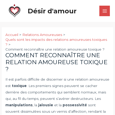
Aller
Désir d'amour
au
Main
contenu
Men
Accueil
Relations Amoureuses
Quels sont les impacts des relations amoureuses toxiques
?
Comment reconnaître une relation amoureuse toxique ?
COMMENT RECONNAÎTRE UNE
RELATION AMOUREUSE TOXIQUE
?
Il est parfois difficile de discerner si une relation amoureuse
est
toxique
. Les premiers signes peuvent se cacher
derrière des comportements qui semblent normaux, mais
qui, au fil du temps, peuvent s’avérer destructeurs. Les
manipulations
, la
jalousie
et la
possessivité
sont
souvent dissimulées sous un vernis d’affection, rendant la