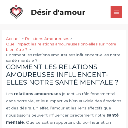
Aller
Désir d'amour
au
Main
contenu
Men
Accueil
Relations Amoureuses
Quel impact les relations amoureuses ont-elles sur notre
bien-être ?
Comment les relations amoureuses influencent-elles notre
santé mentale ?
COMMENT LES RELATIONS
AMOUREUSES INFLUENCENT-
ELLES NOTRE SANTÉ MENTALE ?
Les
relations amoureuses
jouent un rôle fondamental
dans notre vie, et leur impact va bien au-delà des émotions
et des désirs. En effet, l’amour et les liens affectifs que
nous tissons peuvent influencer directement notre
santé
mentale
. Que ce soit en apportant du bonheur et un