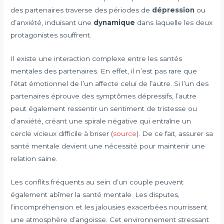
des partenaires traverse des périodes de
dépression
ou
d’anxiété, induisant une
dynamique
dans laquelle les deux
protagonistes souffrent.
Il existe une interaction complexe entre les santés
mentales des partenaires. En effet, il n’est pas rare que
l’état émotionnel de l’un affecte celui de l’autre. Si l’un des
partenaires éprouve des symptômes dépressifs, l’autre
peut également ressentir un sentiment de tristesse ou
d’anxiété, créant une spirale négative qui entraîne un
cercle vicieux difficile à briser (
source
). De ce fait, assurer sa
santé mentale devient une nécessité pour maintenir une
relation saine.
Les conflits fréquents au sein d’un couple peuvent
également abîmer la santé mentale. Les disputes,
l’incompréhension et les jalousies exacerbées nourrissent
une atmosphère d’angoisse. Cet environnement stressant