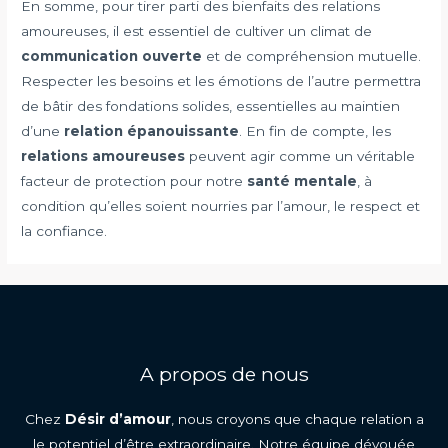
En somme, pour tirer parti des bienfaits des relations
amoureuses, il est essentiel de cultiver un climat de
communication ouverte
et de compréhension mutuelle.
Respecter les besoins et les émotions de l’autre permettra
de bâtir des fondations solides, essentielles au maintien
d’une
relation épanouissante
. En fin de compte, les
relations amoureuses
peuvent agir comme un véritable
facteur de protection pour notre
santé mentale
, à
condition qu’elles soient nourries par l’amour, le respect et
la confiance.
A propos de nous
Chez
Désir d’amour
, nous croyons que chaque relation a
le potentiel d’être extraordinaire. Notre équipe dévouée