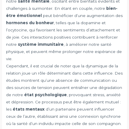
notre
santé mentale
, oscillant entre bienfaits évidents et
challenges à surmonter. En étant en couple, notre
bien-
être émotionnel
peut bénéficier d’une augmentation des
hormones du bonheur
, telles que la dopamine et
l’ocytocine, qui favorisent les sentiments d’attachement et
de joie. Ces interactions positives contribuent à renforcer
notre
système immunitaire
, à améliorer notre santé
physique, et peuvent même prolonger notre espérance de
vie.
Cependant, il est crucial de noter que la dynamique de la
relation joue un rôle déterminant dans cette influence. Des
études montrent qu’une absence de communication ou
des sources de tension peuvent entraîner une dégradation
de notre
état psychologique
, provoquant stress, anxiété
et dépression. Ce processus peut être également mutuel :
les
états mentaux
d’un partenaire peuvent influencer
ceux de l’autre, établissant ainsi une connexion synchrone
où la santé d’un individu impacte celle de son compagnon.